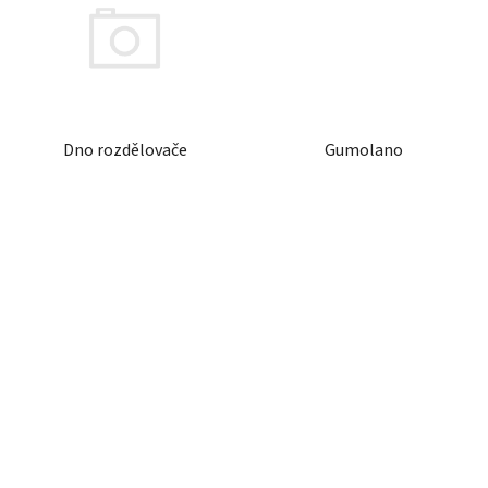
Dno rozdělovače
Gumolano