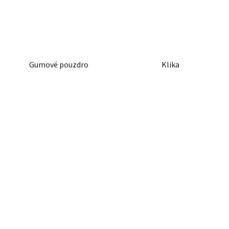
Gumové pouzdro
Klika