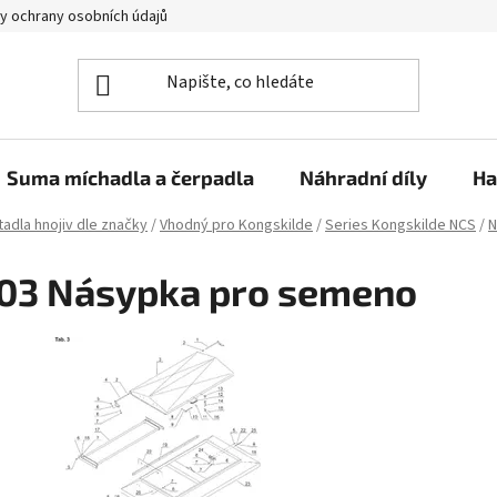
y ochrany osobních údajů
Suma míchadla a čerpadla
Náhradní díly
Ha
adla hnojiv dle značky
/
Vhodný pro Kongskilde
/
Series Kongskilde NCS
/
N
03 Násypka pro semeno