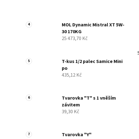
MOL Dynamic Mistral XT 5W-
30 170KG
25 473,70 Kč
T-kus 1/2 palec Samice Mini
po
435,12 Kč
Tvarovka "T" s 1 vněším
závitem
39,30 Kč
Tvarovka "Y"