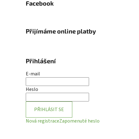
Facebook
Přijímáme online platby
Přihlášení
E-mail
Heslo
PŘIHLÁSIT SE
Nová registrace
Zapomenuté heslo