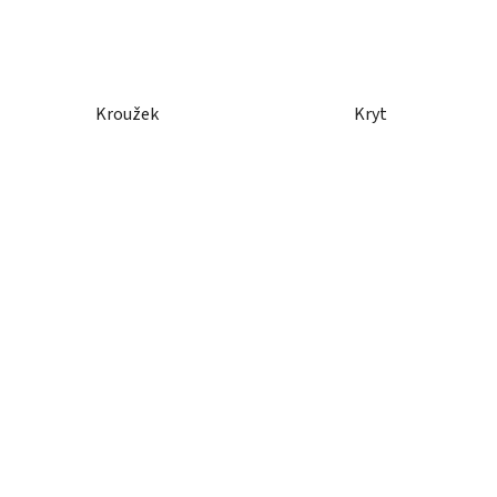
Kroužek
Kryt