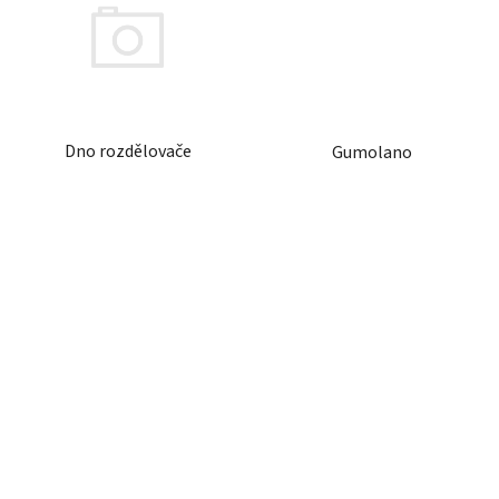
Dno rozdělovače
Gumolano