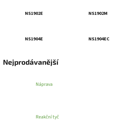
NS1902E
NS1902M
NS1904E
NS1904EC
Nejprodávanější
Náprava
Reakční tyč