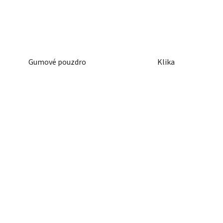
Gumové pouzdro
Klika