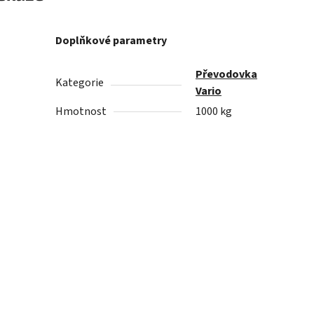
Doplňkové parametry
Převodovka
Kategorie
Vario
Hmotnost
1000 kg