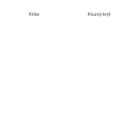
Klika
Kluzný kryt