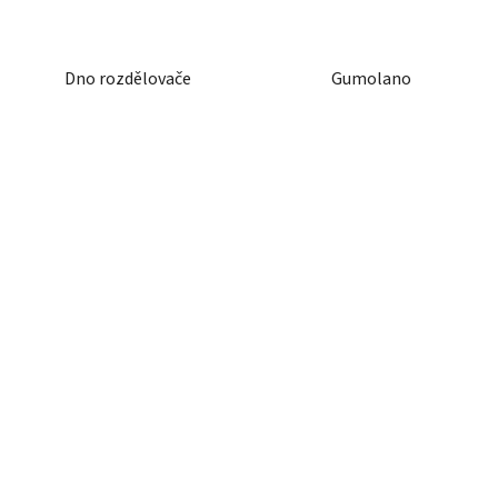
Dno rozdělovače
Gumolano