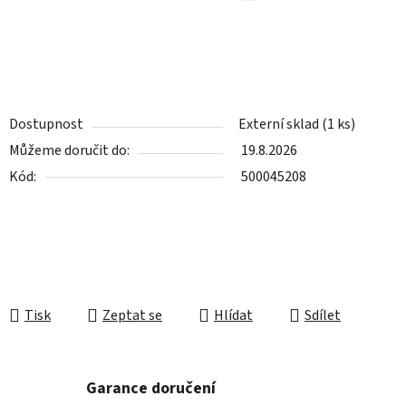
Dostupnost
Externí sklad
(1 ks)
Můžeme doručit do:
19.8.2026
Kód:
500045208
Tisk
Zeptat se
Hlídat
Sdílet
Garance doručení