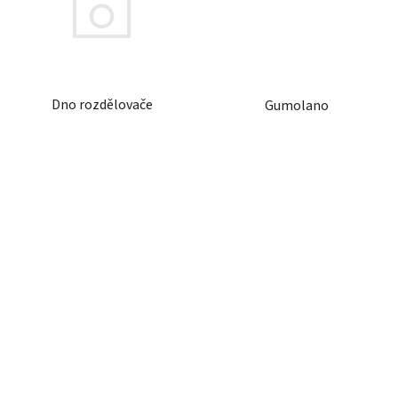
Dno rozdělovače
Gumolano