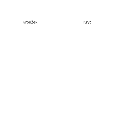
Kroužek
Kryt