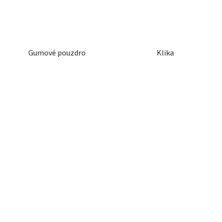
Gumové pouzdro
Klika