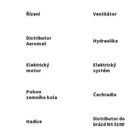
Řízení
Ventilátor
Distributor
Hydraulika
Aeromat
Elektrický
Elektrický
motor
systém
Pohon
Čechradlo
zemního kola
Distributor do
Hadice
brázd NS 5100