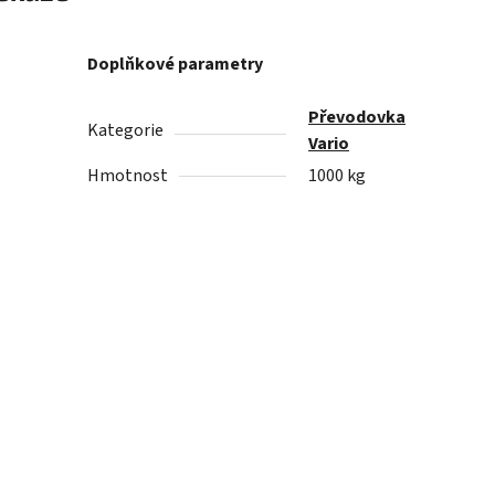
Doplňkové parametry
Převodovka
Kategorie
Vario
Hmotnost
1000 kg