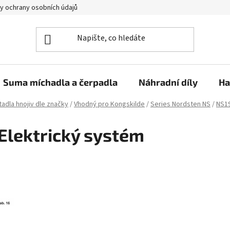
y ochrany osobních údajů
Suma míchadla a čerpadla
Náhradní díly
Ha
adla hnojiv dle značky
/
Vhodný pro Kongskilde
/
Series Nordsten NS
/
NS1
Elektrický systém