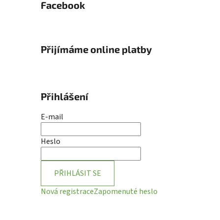
Facebook
Přijímáme online platby
Přihlášení
E-mail
Heslo
PŘIHLÁSIT SE
Nová registrace
Zapomenuté heslo