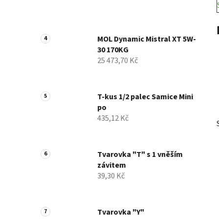
MOL Dynamic Mistral XT 5W-
30 170KG
25 473,70 Kč
T-kus 1/2 palec Samice Mini
po
435,12 Kč
Tvarovka "T" s 1 vněším
závitem
39,30 Kč
Tvarovka "Y"