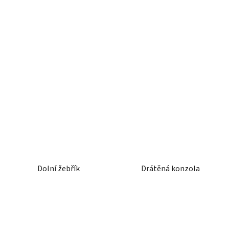
Dolní žebřík
Drátěná konzola