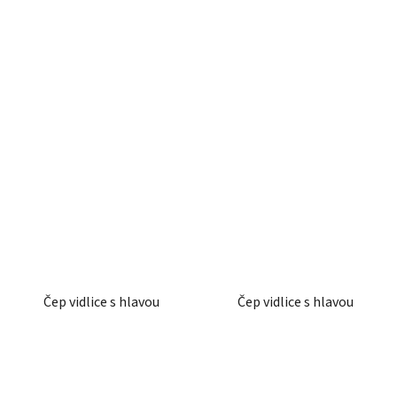
Čep vidlice s hlavou
Čep vidlice s hlavou