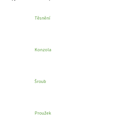
Těsnění
Konzola
Šroub
Proužek