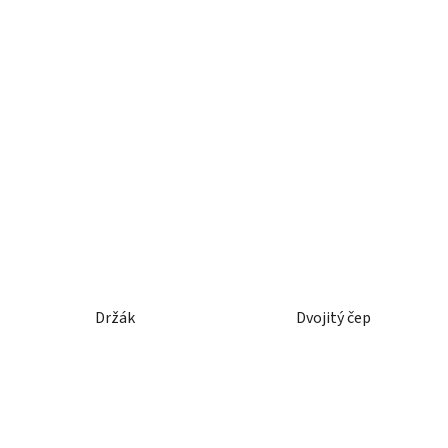
Držák
Dvojitý čep