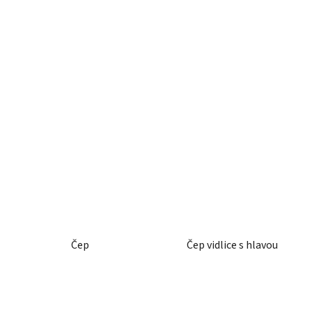
Čep
Čep vidlice s hlavou