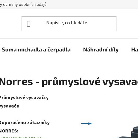
y ochrany osobních údajů
Suma míchadla a čerpadla
Náhradní díly
Ha
Norres - průmyslové vysava
Průmyslové vysavače,
vysavače
Doporučeno zákazníky
NORRES: