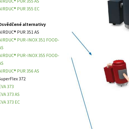
AIRDUC® PUR 355 AS
AIRDUC® PUR 355 EC
Osvědčené alternativy
AIRDUC® PUR 351 AS
AIRDUC® PUR-INOX 351 FOOD-
AS
AIRDUC® PUR-INOX 355 FOOD-
AS
AIRDUC® PUR 356 AS
SuperFlex 372
EVA 373
EVA 373 AS
EVA 373 EC