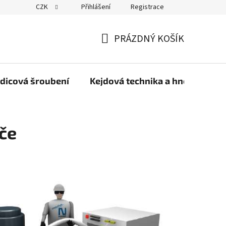
CZK
Přihlášení
Registrace
PRÁZDNÝ KOŠÍK
NÁKUPNÍ
KOŠÍK
dicová šroubení
Kejdová technika a hnojiva
če