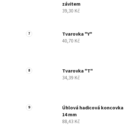
závitem
39,30 Kč
Tvarovka "Y"
40,70 Kč
Tvarovka "T"
34,39 Kč
Úhlová hadicová koncovka
14 mm
88,43 Kč