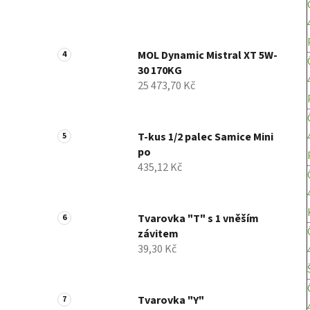
MOL Dynamic Mistral XT 5W-
30 170KG
25 473,70 Kč
T-kus 1/2 palec Samice Mini
po
435,12 Kč
Tvarovka "T" s 1 vněším
závitem
39,30 Kč
Tvarovka "Y"