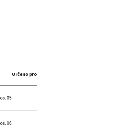
Určeno pro
os. 05
os. 06