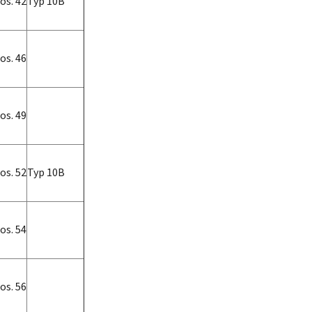
os. 42
Typ 10B
os. 46
os. 49
os. 52
Typ 10B
os. 54
os. 56