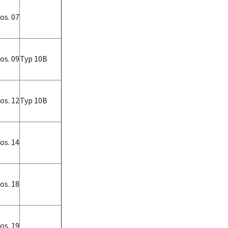
os. 07
os. 09
Typ 10B
os. 12
Typ 10B
os. 14
os. 18
os. 19