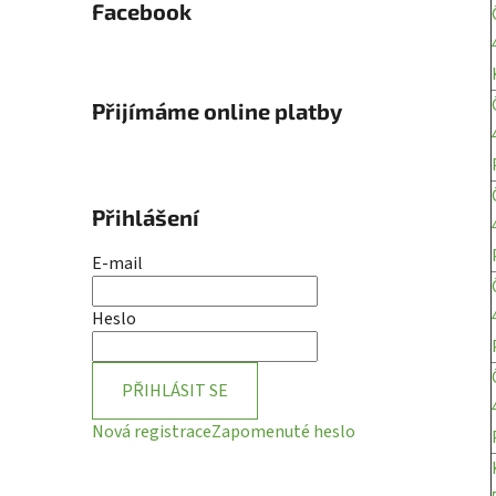
Facebook
Přijímáme online platby
Přihlášení
E-mail
Heslo
PŘIHLÁSIT SE
Nová registrace
Zapomenuté heslo