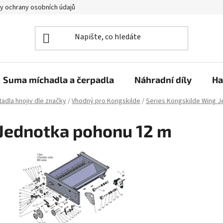
y ochrany osobních údajů
Suma míchadla a čerpadla
Náhradní díly
Ha
adla hnojiv dle značky
/
Vhodný pro Kongskilde
/
Series Kongskilde Wing J
Jednotka pohonu 12 m