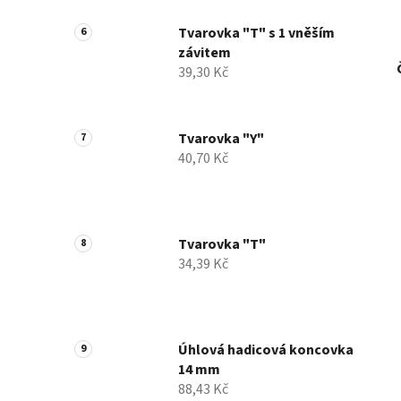
Tvarovka "T" s 1 vněším
závitem
39,30 Kč
Tvarovka "Y"
40,70 Kč
Tvarovka "T"
34,39 Kč
Úhlová hadicová koncovka
14 mm
88,43 Kč