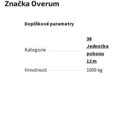
Značka
Overum
Doplňkové parametry
36
Jednotka
Kategorie
pohonu
12 m
Hmotnost
1000 kg