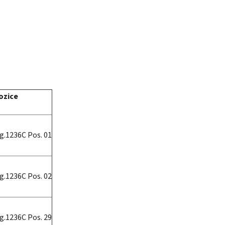
ozice
ig.1236C Pos. 01
ig.1236C Pos. 02
ig.1236C Pos. 29