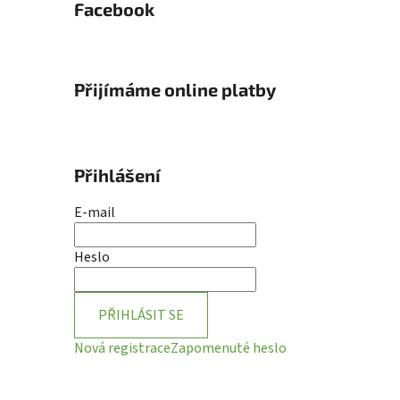
Facebook
Přijímáme online platby
Přihlášení
E-mail
Heslo
PŘIHLÁSIT SE
Nová registrace
Zapomenuté heslo