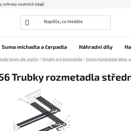
y ochrany osobních údajů
Suma míchadla a čerpadla
Náhradní díly
Ha
adla hnojiv dle značky
/
Vhodný pro Kongskilde
/
Series Kongskilde Wing J
56 Trubky rozmetadla střední