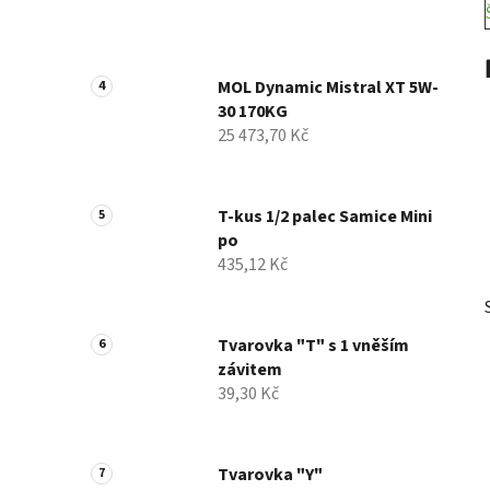
MOL Dynamic Mistral XT 5W-
30 170KG
25 473,70 Kč
T-kus 1/2 palec Samice Mini
po
435,12 Kč
Tvarovka "T" s 1 vněším
závitem
39,30 Kč
Tvarovka "Y"