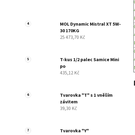
MOL Dynamic Mistral XT 5W-
30 170KG
25 473,70 Kč
T-kus 1/2 palec Samice Mini
po
435,12 Kč
Tvarovka "T" s 1 vněším
závitem
39,30 Kč
Tvarovka "Y"