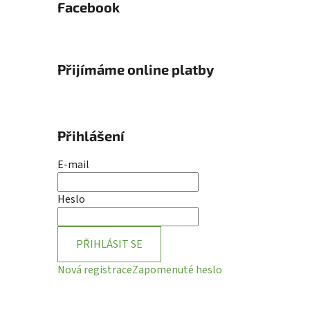
Facebook
Přijímáme online platby
Přihlášení
E-mail
Heslo
PŘIHLÁSIT SE
Nová registrace
Zapomenuté heslo