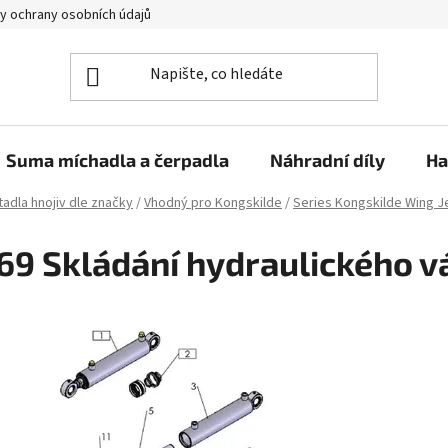
y ochrany osobních údajů
Suma míchadla a čerpadla
Náhradní díly
Ha
adla hnojiv dle značky
/
Vhodný pro Kongskilde
/
Series Kongskilde Wing J
69 Skládání hydraulického v