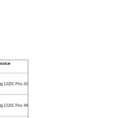
ozice
ig.1225C Pos. 02
ig.1225C Pos. 04