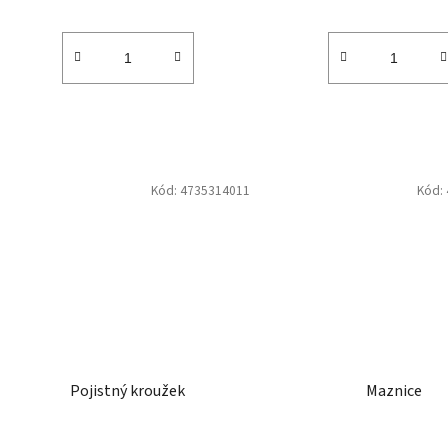
Kód:
4735314011
Kód:
Pojistný kroužek
Maznice