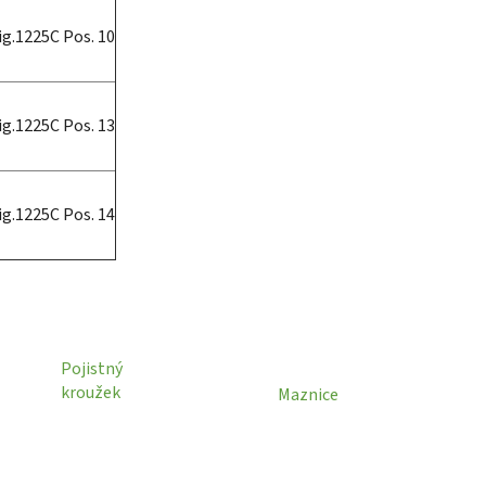
ig.1225C Pos. 10
ig.1225C Pos. 13
ig.1225C Pos. 14
Pojistný
kroužek
Maznice