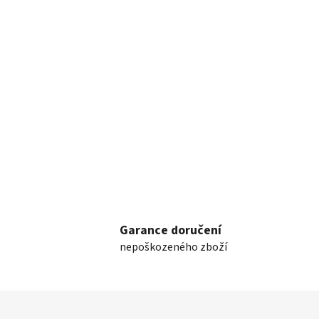
Garance doručení
nepoškozeného zboží
Z