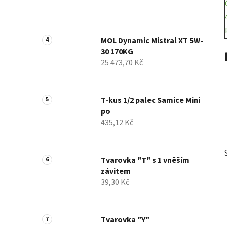
MOL Dynamic Mistral XT 5W-
30 170KG
25 473,70 Kč
T-kus 1/2 palec Samice Mini
po
435,12 Kč
Tvarovka "T" s 1 vněším
závitem
39,30 Kč
Tvarovka "Y"