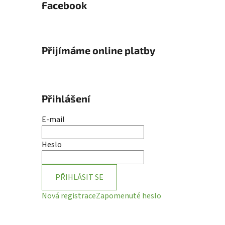
Facebook
Přijímáme online platby
Přihlášení
E-mail
Heslo
PŘIHLÁSIT SE
Nová registrace
Zapomenuté heslo