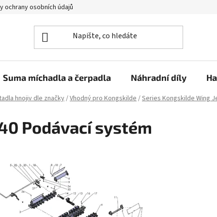
y ochrany osobních údajů
Suma míchadla a čerpadla
Náhradní díly
Ha
adla hnojiv dle značky
/
Vhodný pro Kongskilde
/
Series Kongskilde Wing J
40 Podávací systém