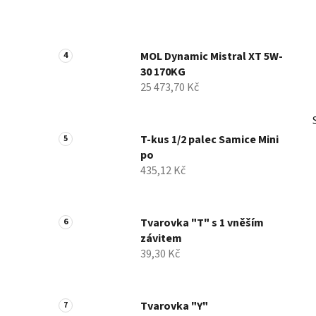
MOL Dynamic Mistral XT 5W-
30 170KG
25 473,70 Kč
T-kus 1/2 palec Samice Mini
po
435,12 Kč
Tvarovka "T" s 1 vněším
závitem
39,30 Kč
Tvarovka "Y"