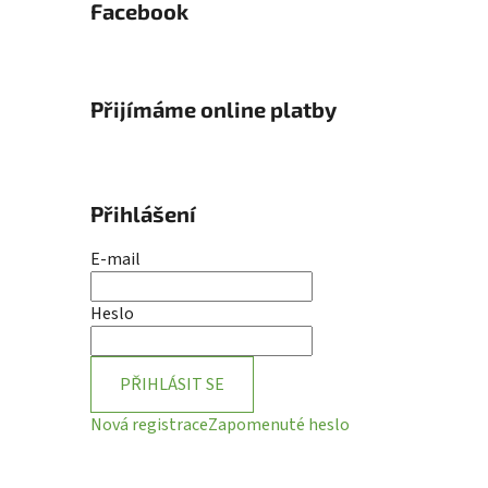
Facebook
Přijímáme online platby
Přihlášení
E-mail
Heslo
PŘIHLÁSIT SE
Nová registrace
Zapomenuté heslo