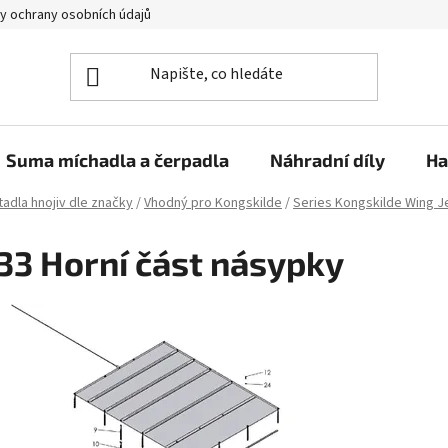
y ochrany osobních údajů
Suma míchadla a čerpadla
Náhradní díly
Ha
adla hnojiv dle značky
/
Vhodný pro Kongskilde
/
Series Kongskilde Wing J
33 Horní část násypky