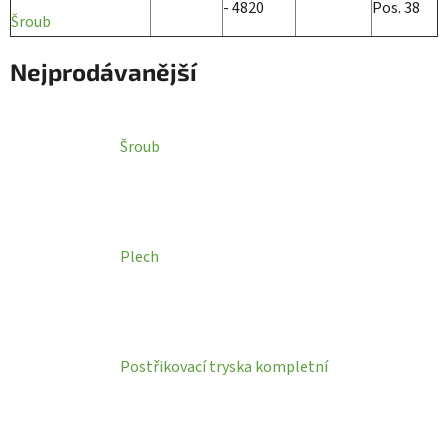
- 4820
Pos. 38
Šroub
Nejprodávanější
Šroub
Plech
Postřikovací tryska kompletní