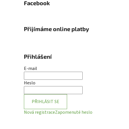
Facebook
Přijímáme online platby
Přihlášení
E-mail
Heslo
PŘIHLÁSIT SE
Nová registrace
Zapomenuté heslo