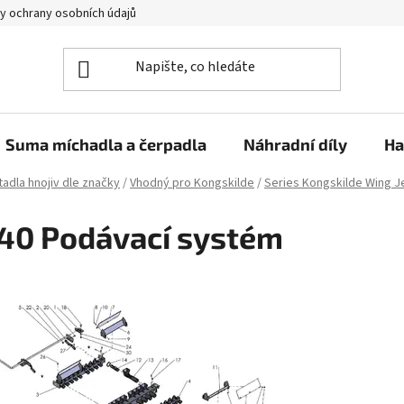
y ochrany osobních údajů
Suma míchadla a čerpadla
Náhradní díly
Ha
adla hnojiv dle značky
/
Vhodný pro Kongskilde
/
Series Kongskilde Wing J
40 Podávací systém