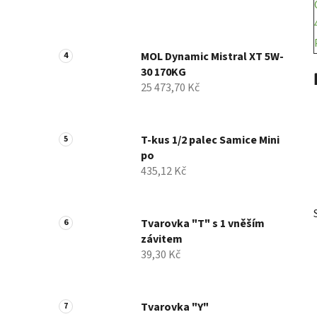
MOL Dynamic Mistral XT 5W-
30 170KG
25 473,70 Kč
T-kus 1/2 palec Samice Mini
po
435,12 Kč
Tvarovka "T" s 1 vněším
závitem
39,30 Kč
Tvarovka "Y"