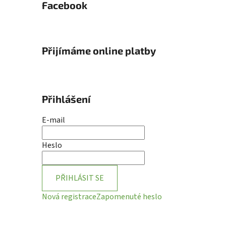
Facebook
Přijímáme online platby
Přihlášení
E-mail
Heslo
PŘIHLÁSIT SE
Nová registrace
Zapomenuté heslo