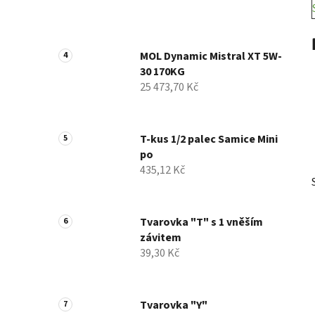
MOL Dynamic Mistral XT 5W-
30 170KG
25 473,70 Kč
T-kus 1/2 palec Samice Mini
po
435,12 Kč
Tvarovka "T" s 1 vněším
závitem
39,30 Kč
Tvarovka "Y"