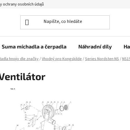
y ochrany osobních údajů
Suma míchadla a čerpadla
Náhradní díly
Ha
adla hnojiv dle značky
/
Vhodný pro Kongskilde
/
Series Nordsten NS
/
NS1
Ventilátor