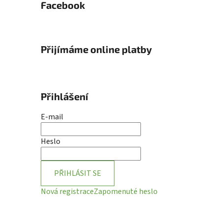
Facebook
Přijímáme online platby
Přihlášení
E-mail
Heslo
PŘIHLÁSIT SE
Nová registrace
Zapomenuté heslo