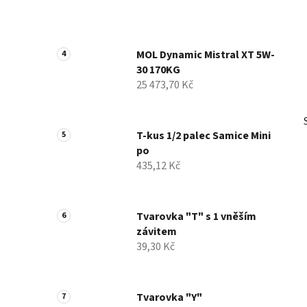
MOL Dynamic Mistral XT 5W-
30 170KG
25 473,70 Kč
T-kus 1/2 palec Samice Mini
po
435,12 Kč
Tvarovka "T" s 1 vněším
závitem
39,30 Kč
Tvarovka "Y"