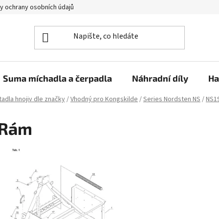
y ochrany osobních údajů
Suma míchadla a čerpadla
Náhradní díly
Ha
adla hnojiv dle značky
/
Vhodný pro Kongskilde
/
Series Nordsten NS
/
NS1
Rám