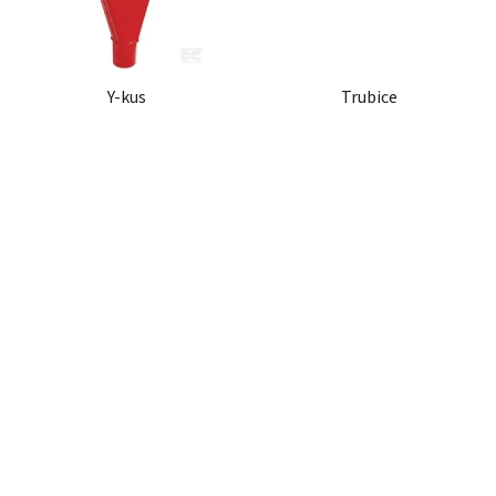
Y-kus
Trubice