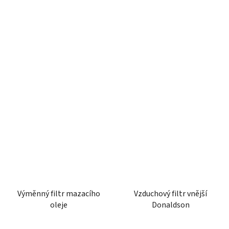
Výměnný filtr mazacího
Vzduchový filtr vnější
oleje
Donaldson