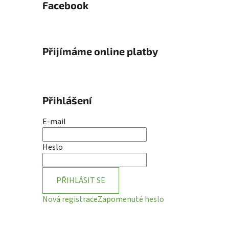
Facebook
Přijímáme online platby
Přihlášení
E-mail
Heslo
PŘIHLÁSIT SE
Nová registrace
Zapomenuté heslo