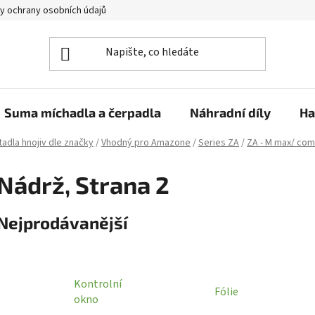
y ochrany osobních údajů
Suma míchadla a čerpadla
Náhradní díly
Ha
adla hnojiv dle značky
/
Vhodný pro Amazone
/
Series ZA
/
ZA - M max/ com
Nádrž
, Strana 2
Nejprodávanější
Kontrolní
Fólie
okno