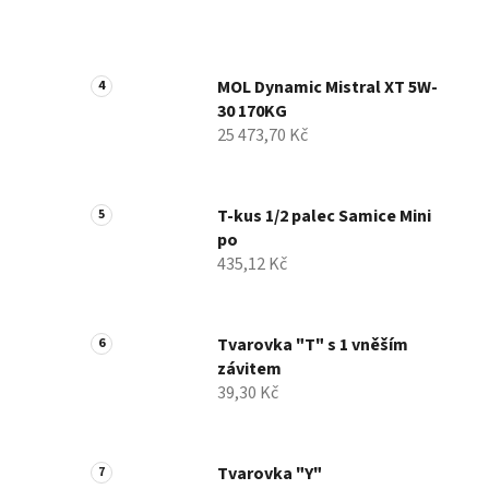
MOL Dynamic Mistral XT 5W-
30 170KG
25 473,70 Kč
T-kus 1/2 palec Samice Mini
po
435,12 Kč
Tvarovka "T" s 1 vněším
závitem
39,30 Kč
Tvarovka "Y"