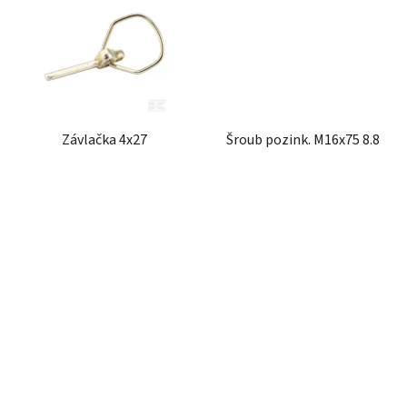
Závlačka 4x27
Šroub pozink. M16x75 8.8