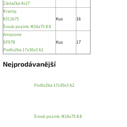
Závlačka 4x27
Kramp
9311675
Kus
16
Šroub pozink. M16x75 8.8
Amazone
DF078
Kus
17
Podložka 17x30x3 A2
Nejprodávanější
Podložka 17x30x3 A2
Šroub pozink. M16x75 8.8