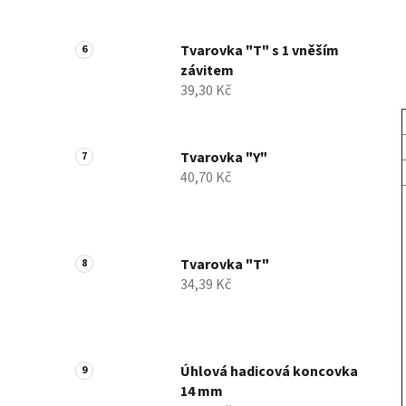
Tvarovka "T" s 1 vněším
závitem
39,30 Kč
Tvarovka "Y"
40,70 Kč
Tvarovka "T"
34,39 Kč
Úhlová hadicová koncovka
14 mm