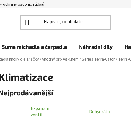
y ochrany osobních údajů
Suma míchadla a čerpadla
Náhradní díly
Ha
adla hnojiv dle značky
/
Vhodný pro Ag-Chem
/
Series Terra-Gator
/
Terra-
Klimatizace
Nejprodávanější
Expanzní
Dehydrátor
ventil