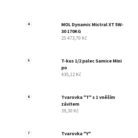
MOL Dynamic Mistral XT 5W-
30 170KG
25 473,70 Kč
T-kus 1/2 palec Samice Mini
po
435,12 Kč
Tvarovka "T" s 1 vněším
závitem
39,30 Kč
Tvarovka "Y"