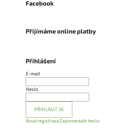
Facebook
Přijímáme online platby
Přihlášení
E-mail
Heslo
PŘIHLÁSIT SE
Nová registrace
Zapomenuté heslo