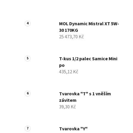
MOL Dynamic Mistral XT 5W-
30 170KG
25 473,70 Kč
T-kus 1/2 palec Samice Mini
po
435,12 Kč
Tvarovka "T" s 1 vněším
závitem
39,30 Kč
Tvarovka "Y"