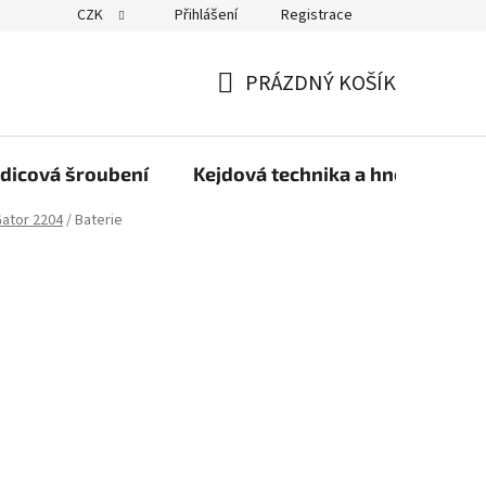
CZK
Přihlášení
Registrace
PRÁZDNÝ KOŠÍK
NÁKUPNÍ
KOŠÍK
dicová šroubení
Kejdová technika a hnojiva
Gator 2204
/
Baterie