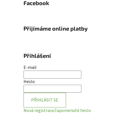
Facebook
Přijímáme online platby
Přihlášení
E-mail
Heslo
PŘIHLÁSIT SE
Nová registrace
Zapomenuté heslo