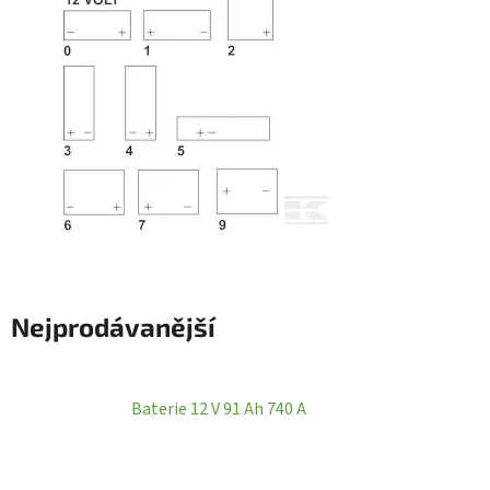
Nejprodávanější
Baterie 12 V 91 Ah 740 A