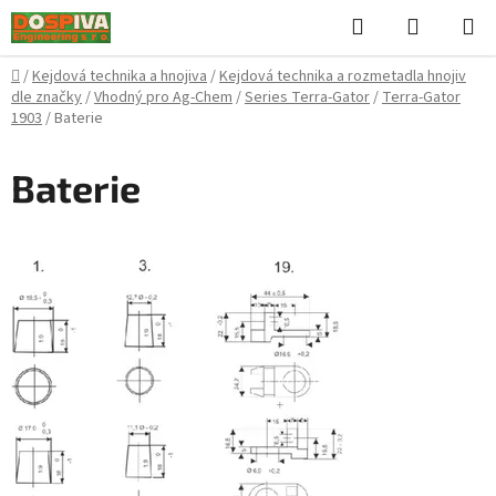
Přejít
Hledat
NÁKUPN
na
KOŠÍK
obsah
Domů
/
Kejdová technika a hnojiva
/
Kejdová technika a rozmetadla hnojiv
dle značky
/
Vhodný pro Ag-Chem
/
Series Terra-Gator
/
Terra-Gator
1903
/
Baterie
Baterie