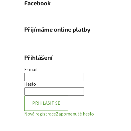
Facebook
Přijímáme online platby
Přihlášení
E-mail
Heslo
PŘIHLÁSIT SE
Nová registrace
Zapomenuté heslo