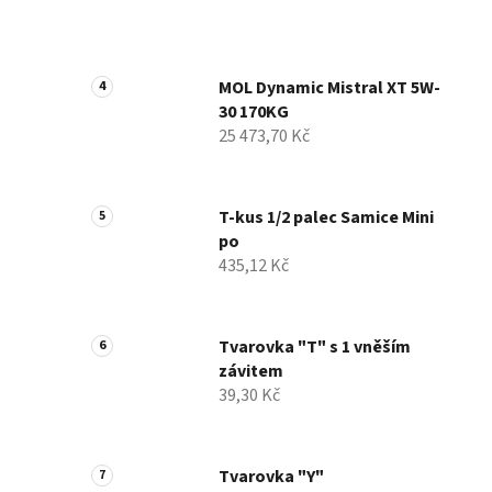
MOL Dynamic Mistral XT 5W-
30 170KG
25 473,70 Kč
T-kus 1/2 palec Samice Mini
po
435,12 Kč
Tvarovka "T" s 1 vněším
závitem
39,30 Kč
Tvarovka "Y"