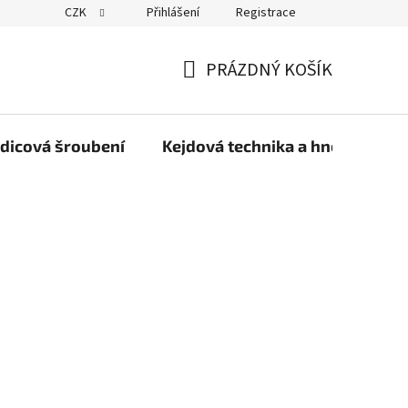
CZK
Přihlášení
Registrace
PRÁZDNÝ KOŠÍK
NÁKUPNÍ
KOŠÍK
dicová šroubení
Kejdová technika a hnojiva