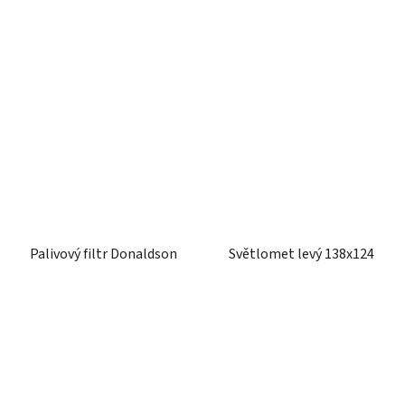
Palivový filtr Donaldson
Světlomet levý 138x124