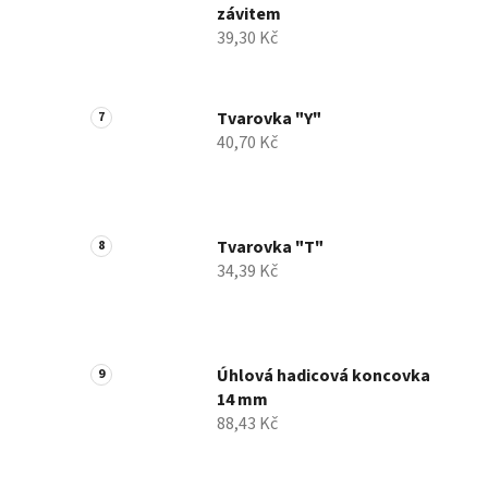
závitem
39,30 Kč
Tvarovka "Y"
40,70 Kč
Tvarovka "T"
34,39 Kč
Úhlová hadicová koncovka
14 mm
88,43 Kč