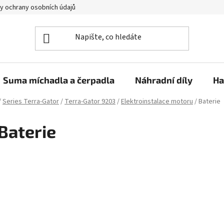
y ochrany osobních údajů
Suma míchadla a čerpadla
Náhradní díly
Ha
/
Series Terra-Gator
/
Terra-Gator 9203
/
Elektroinstalace motoru
/
Baterie
Baterie