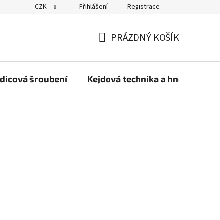
CZK
Přihlášení
Registrace
PRÁZDNÝ KOŠÍK
NÁKUPNÍ
KOŠÍK
dicová šroubení
Kejdová technika a hnojiva