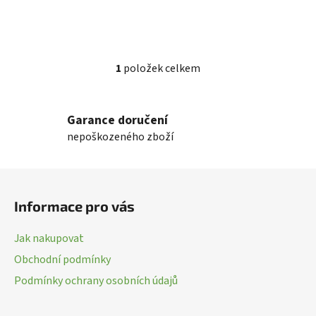
1
položek celkem
O
v
l
Garance doručení
á
nepoškozeného zboží
d
a
c
Z
í
á
p
Informace pro vás
p
r
a
v
Jak nakupovat
k
t
Obchodní podmínky
y
í
v
Podmínky ochrany osobních údajů
ý
p