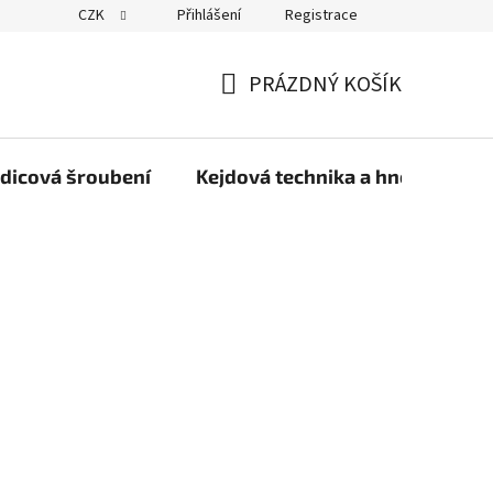
CZK
Přihlášení
Registrace
PRÁZDNÝ KOŠÍK
NÁKUPNÍ
KOŠÍK
dicová šroubení
Kejdová technika a hnojiva