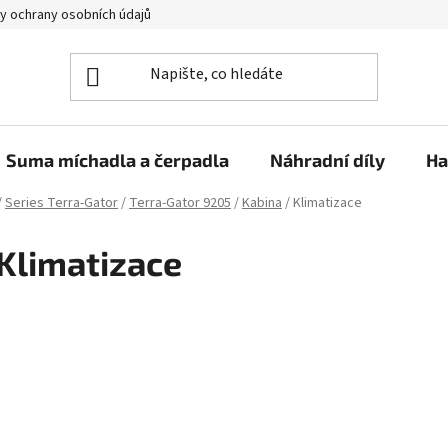
y ochrany osobních údajů
Suma míchadla a čerpadla
Náhradní díly
Ha
/
Series Terra-Gator
/
Terra-Gator 9205
/
Kabina
/
Klimatizace
Klimatizace