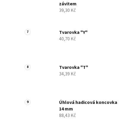
závitem
39,30 Kč
Tvarovka "Y"
40,70 Kč
Tvarovka "T"
34,39 Kč
Úhlová hadicová koncovka
14 mm
88,43 Kč