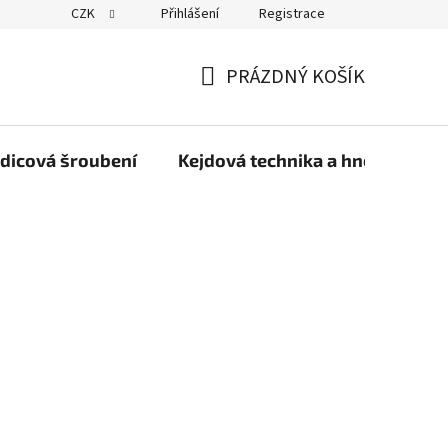
CZK
Přihlášení
Registrace
PRÁZDNÝ KOŠÍK
NÁKUPNÍ
KOŠÍK
dicová šroubení
Kejdová technika a hnojiva