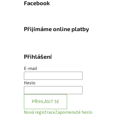
Facebook
Přijímáme online platby
Přihlášení
E-mail
Heslo
PŘIHLÁSIT SE
Nová registrace
Zapomenuté heslo