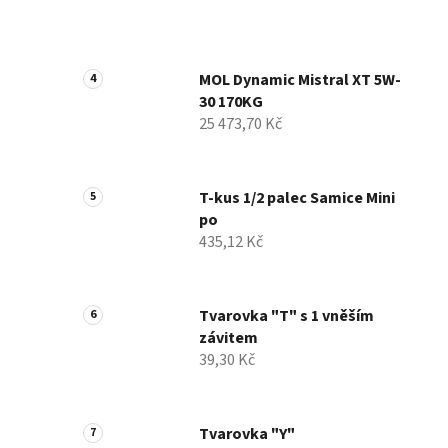
MOL Dynamic Mistral XT 5W-
30 170KG
25 473,70 Kč
T-kus 1/2 palec Samice Mini
po
435,12 Kč
Tvarovka "T" s 1 vněším
závitem
39,30 Kč
Tvarovka "Y"