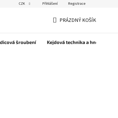
CZK
Přihlášení
Registrace
PRÁZDNÝ KOŠÍK
NÁKUPNÍ
KOŠÍK
dicová šroubení
Kejdová technika a hnojiva