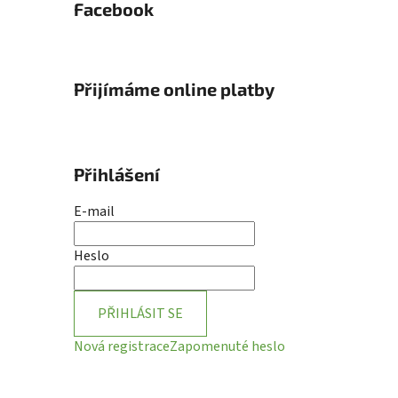
Facebook
Přijímáme online platby
Přihlášení
E-mail
Heslo
PŘIHLÁSIT SE
Nová registrace
Zapomenuté heslo