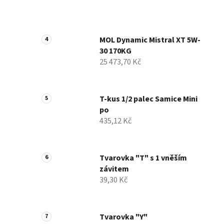
MOL Dynamic Mistral XT 5W-
30 170KG
25 473,70 Kč
T-kus 1/2 palec Samice Mini
po
435,12 Kč
Tvarovka "T" s 1 vněším
závitem
39,30 Kč
Tvarovka "Y"