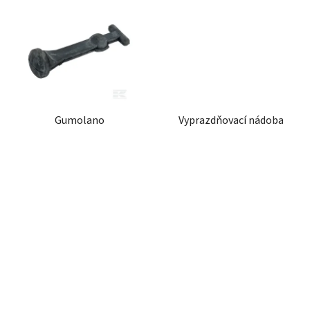
Gumolano
Vyprazdňovací nádoba