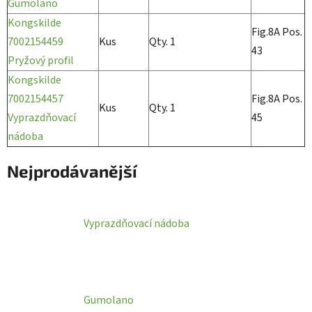
Gumolano
Kongskilde
Fig.8A Pos.
7002154459
Kus
Qty. 1
43
Pryžový profil
Kongskilde
7002154457
Fig.8A Pos.
Kus
Qty. 1
Vyprazdňovací
45
nádoba
Nejprodávanější
Vyprazdňovací nádoba
Gumolano