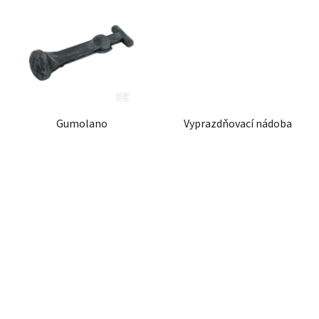
Gumolano
Vyprazdňovací nádoba