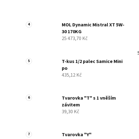
MOL Dynamic Mistral XT 5W-
30 170KG
25 473,70 Kč
T-kus 1/2 palec Samice Mini
po
435,12 Kč
Tvarovka "T" s 1 vněším
závitem
39,30 Kč
Tvarovka "Y"