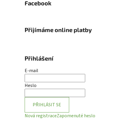
Facebook
Přijímáme online platby
Přihlášení
E-mail
Heslo
PŘIHLÁSIT SE
Nová registrace
Zapomenuté heslo