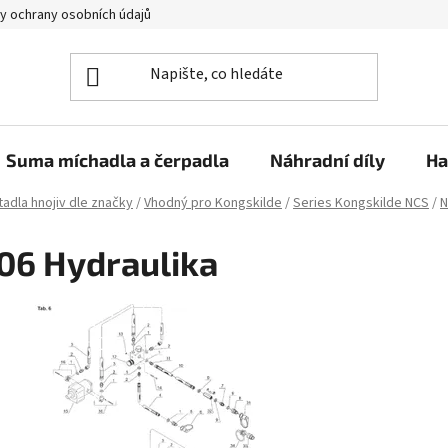
y ochrany osobních údajů
Suma míchadla a čerpadla
Náhradní díly
Ha
adla hnojiv dle značky
/
Vhodný pro Kongskilde
/
Series Kongskilde NCS
/
N
06 Hydraulika