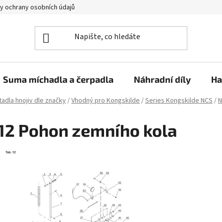
y ochrany osobních údajů
Suma míchadla a čerpadla
Náhradní díly
Ha
adla hnojiv dle značky
/
Vhodný pro Kongskilde
/
Series Kongskilde NCS
/
N
12 Pohon zemního kola