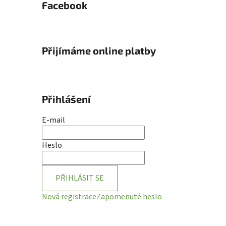
Facebook
Přijímáme online platby
Přihlášení
E-mail
Heslo
PŘIHLÁSIT SE
Nová registrace
Zapomenuté heslo