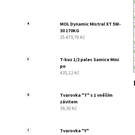
MOL Dynamic Mistral XT 5W-
30 170KG
25 473,70 Kč
T-kus 1/2 palec Samice Mini
po
435,12 Kč
Tvarovka "T" s 1 vněším
závitem
39,30 Kč
Tvarovka "Y"