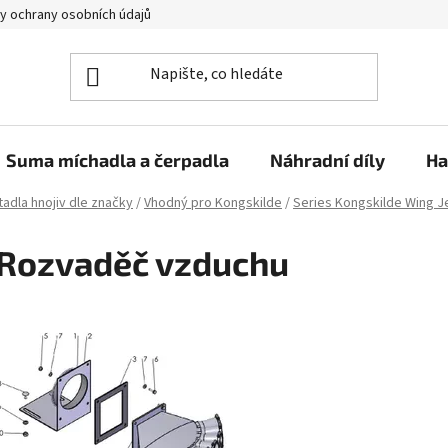
y ochrany osobních údajů
Suma míchadla a čerpadla
Náhradní díly
Ha
adla hnojiv dle značky
/
Vhodný pro Kongskilde
/
Series Kongskilde Wing J
Rozvaděč vzduchu