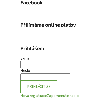
Facebook
Přijímáme online platby
Přihlášení
E-mail
Heslo
PŘIHLÁSIT SE
Nová registrace
Zapomenuté heslo