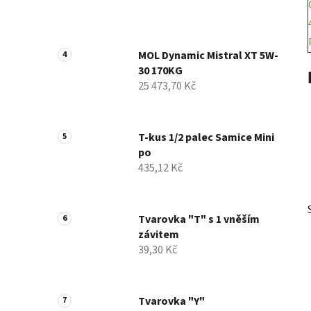
MOL Dynamic Mistral XT 5W-
30 170KG
25 473,70 Kč
T-kus 1/2 palec Samice Mini
po
435,12 Kč
Tvarovka "T" s 1 vněším
závitem
39,30 Kč
Tvarovka "Y"