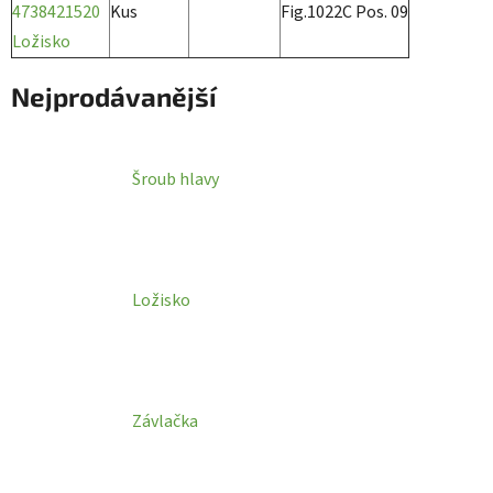
4738421520
Kus
Fig.1022C Pos. 09
Ložisko
Nejprodávanější
Šroub hlavy
Ložisko
Závlačka