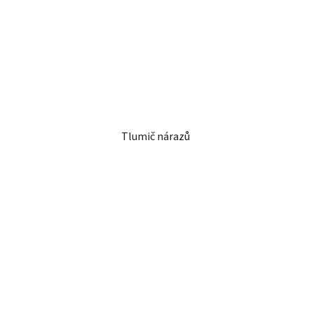
Tlumič nárazů