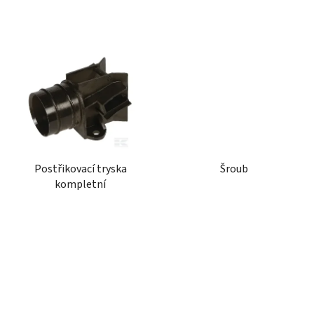
Postřikovací tryska
Šroub
kompletní