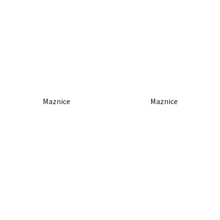
Maznice
Maznice