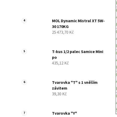
MOL Dynamic Mistral XT 5W-
30 170KG
25 473,70 Kč
T-kus 1/2 palec Samice Mini
po
435,12 Kč
Tvarovka "T" s 1 vněším
závitem
39,30 Kč
Tvarovka "Y"