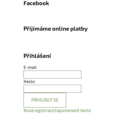
Facebook
Přijímáme online platby
Přihlášení
E-mail
Heslo
PŘIHLÁSIT SE
Nová registrace
Zapomenuté heslo