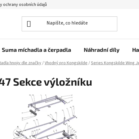
y ochrany osobních údajů
Suma míchadla a čerpadla
Náhradní díly
Ha
adla hnojiv dle značky
/
Vhodný pro Kongskilde
/
Series Kongskilde Wing J
47 Sekce výložníku