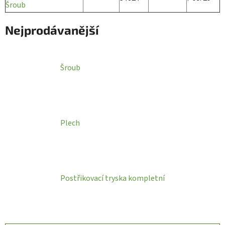
Šroub
Nejprodávanější
Šroub
Plech
Postřikovací tryska kompletní