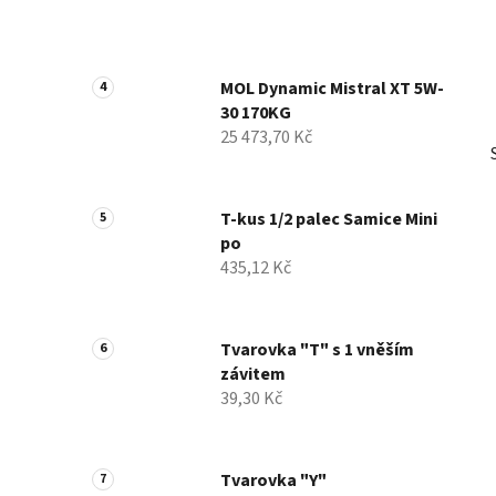
MOL Dynamic Mistral XT 5W-
30 170KG
25 473,70 Kč
T-kus 1/2 palec Samice Mini
po
435,12 Kč
Tvarovka "T" s 1 vněším
závitem
39,30 Kč
Tvarovka "Y"