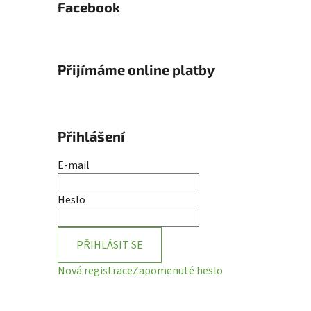
Facebook
Přijímáme online platby
Přihlášení
E-mail
Heslo
PŘIHLÁSIT SE
Nová registrace
Zapomenuté heslo