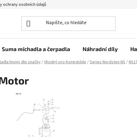
y ochrany osobních údajů
Suma míchadla a čerpadla
Náhradní díly
Ha
adla hnojiv dle značky
/
Vhodný pro Kongskilde
/
Series Nordsten NS
/
NS1
Motor