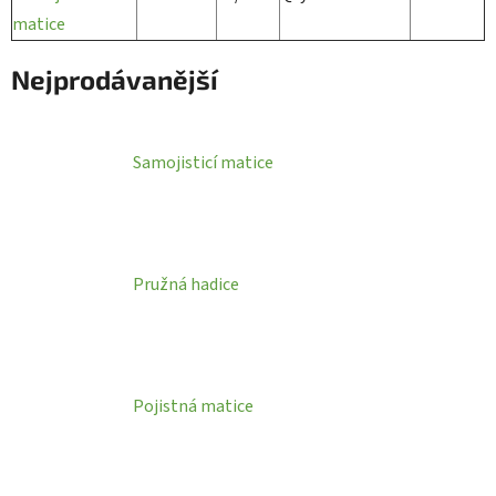
matice
Nejprodávanější
Samojisticí matice
Pružná hadice
Pojistná matice