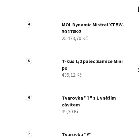
MOL Dynamic Mistral XT 5W-
30 170KG
25 473,70 Kč
T-kus 1/2 palec Samice Mini
po
435,12 Kč
Tvarovka "T" s 1 vněším
závitem
39,30 Kč
Tvarovka "Y"