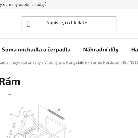
y ochrany osobních údajů
Suma míchadla a čerpadla
Náhradní díly
Ha
adla hnojiv dle značky
/
Vhodný pro Kongskilde
/
Series Nordsten NS
/
NS1
Rám