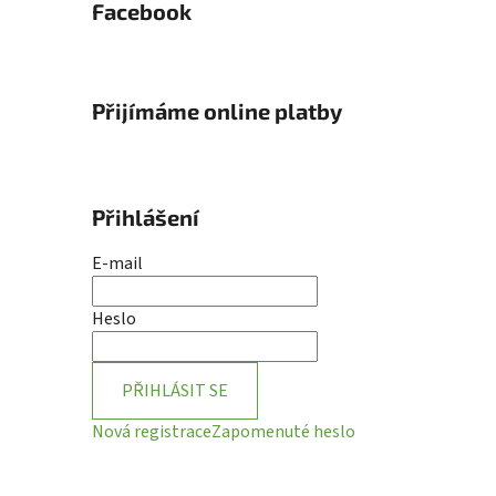
Facebook
Přijímáme online platby
Přihlášení
E-mail
Heslo
PŘIHLÁSIT SE
Nová registrace
Zapomenuté heslo