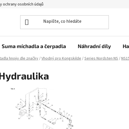
y ochrany osobních údajů
Suma míchadla a čerpadla
Náhradní díly
Ha
adla hnojiv dle značky
/
Vhodný pro Kongskilde
/
Series Nordsten NS
/
NS1
Hydraulika