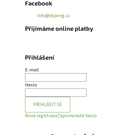
Facebook
info@dspeng.cz
Přijímáme online platby
Přihlášení
E-mail
Heslo
PŘIHLÁSIT SE
Nová registrace
Zapomenuté heslo