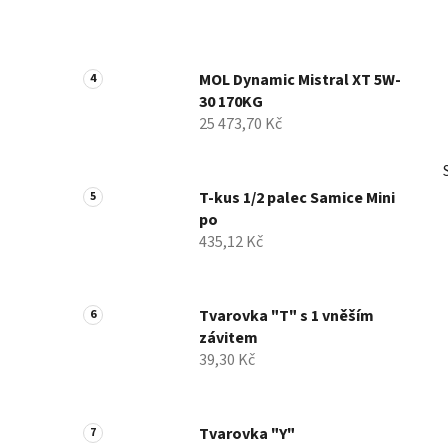
MOL Dynamic Mistral XT 5W-
30 170KG
25 473,70 Kč
T-kus 1/2 palec Samice Mini
po
435,12 Kč
Tvarovka "T" s 1 vněším
závitem
39,30 Kč
Tvarovka "Y"