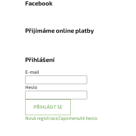
Facebook
Přijímáme online platby
Přihlášení
E-mail
Heslo
PŘIHLÁSIT SE
Nová registrace
Zapomenuté heslo