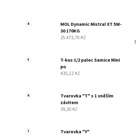
MOL Dynamic Mistral XT 5W-
30 170KG
25 473,70 Kč
T-kus 1/2 palec Samice Mini
po
435,12 Kč
Tvarovka "T" s 1 vněším
závitem
39,30 Kč
Tvarovka "Y"