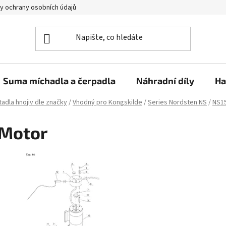
y ochrany osobních údajů
Suma míchadla a čerpadla
Náhradní díly
Ha
adla hnojiv dle značky
/
Vhodný pro Kongskilde
/
Series Nordsten NS
/
NS1
Motor